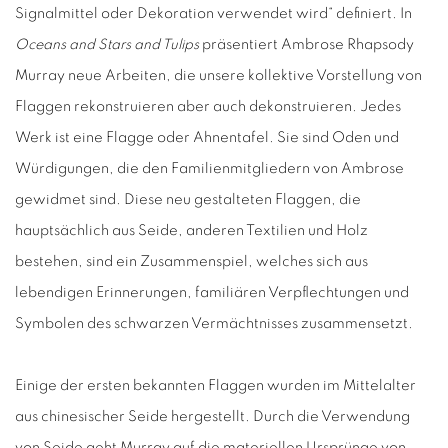
Signalmittel oder Dekoration verwendet wird“ definiert. In
Oceans and Stars and Tulips
präsentiert Ambrose Rhapsody
Murray neue Arbeiten, die unsere kollektive Vorstellung von
Flaggen rekonstruieren aber auch dekonstruieren. Jedes
Werk ist eine Flagge oder Ahnentafel. Sie sind Oden und
Würdigungen, die den Familienmitgliedern von Ambrose
gewidmet sind. Diese neu gestalteten Flaggen, die
hauptsächlich aus Seide, anderen Textilien und Holz
bestehen, sind ein Zusammenspiel, welches sich aus
lebendigen Erinnerungen, familiären Verpflechtungen und
Symbolen des schwarzen Vermächtnisses zusammensetzt.
Einige der ersten bekannten Flaggen wurden im Mittelalter
aus chinesischer Seide hergestellt. Durch die Verwendung
von Seide geht Murray auf die materiellen Ursprünge von