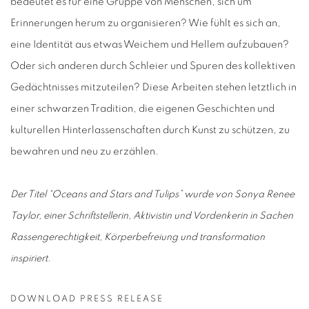
bedeutet es für eine Gruppe von Menschen, sich um
Erinnerungen herum zu organisieren? Wie fühlt es sich an,
eine Identität aus etwas Weichem und Hellem aufzubauen?
Oder sich anderen durch Schleier und Spuren des kollektiven
Gedächtnisses mitzuteilen? Diese Arbeiten stehen letztlich in
einer schwarzen Tradition, die eigenen Geschichten und
kulturellen Hinterlassenschaften durch Kunst zu schützen, zu
bewahren und neu zu erzählen.
Der Titel “Oceans and Stars and Tulips” wurde von Sonya Renee
Taylor, einer Schriftstellerin, Aktivistin und Vordenkerin in Sachen
Rassengerechtigkeit, Körperbefreiung und transformation
inspiriert.
DOWNLOAD PRESS RELEASE