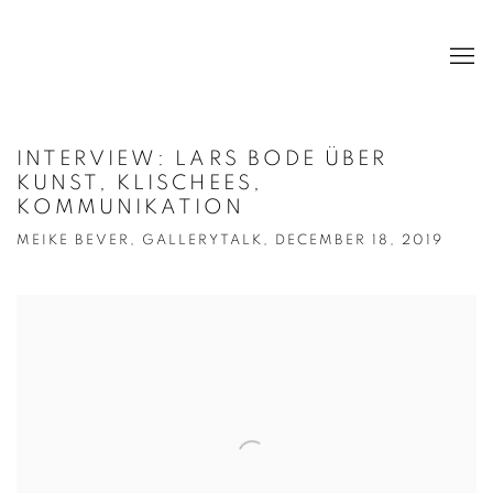
INTERVIEW: LARS BODE ÜBER
KUNST, KLISCHEES,
KOMMUNIKATION
MEIKE BEVER, GALLERYTALK, DECEMBER 18, 2019
Open a larger version of the following image in a popup: